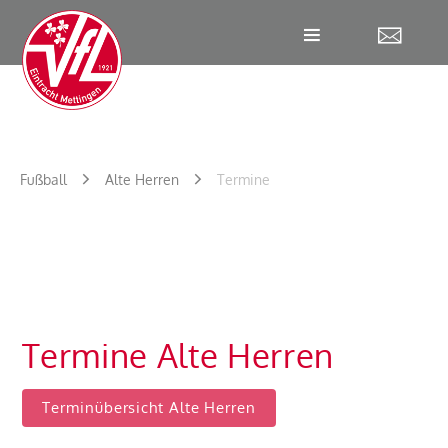
W
Fußball
Alte Herren
Termine
Termine Alte Herren
Terminübersicht Alte Herren