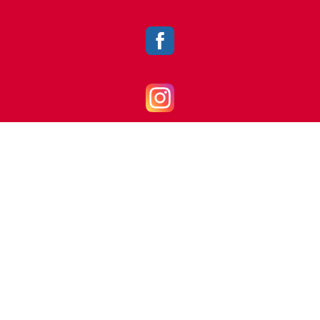
Badminton
badminton@vfl-mettingen.de