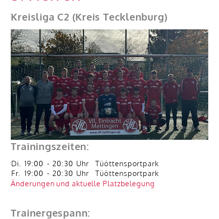
Kreisliga C2 (Kreis Tecklenburg)
Trainingszeiten:
Di.
19:00
-
20:30
Uhr
Tüöttensportpark
Fr.
19:00
-
20:30
Uhr
Tüöttensportpark
Änderungen und aktuelle Platzbelegung
Trainergespann: