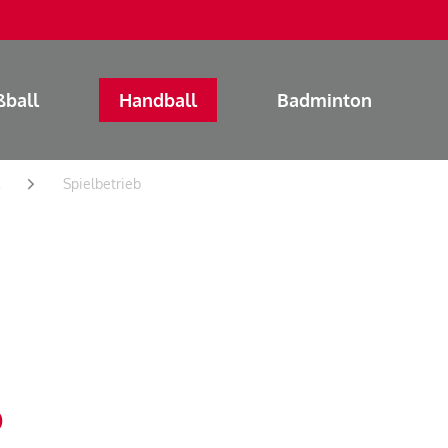
ßball
Handball
Badminton
Spielbetrieb
b