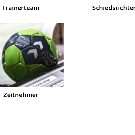
Trainerteam
Schiedsrichte
Zeitnehmer