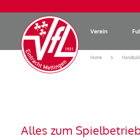
Verein
Fu
Home
Handball
Alles zum Spielbetrie