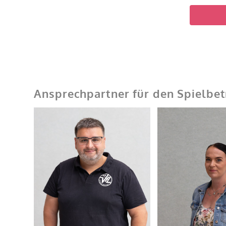
Ansprechpartner für den Spielbet