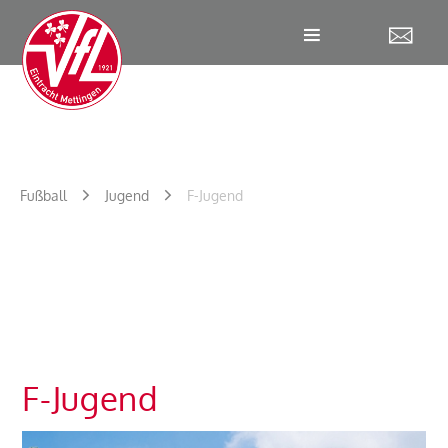
W
Fußball
Jugend
F-Jugend
F-Jugend