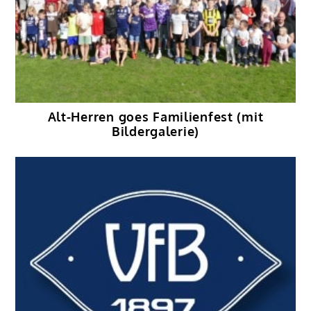
Alt-Herren goes Familienfest (mit
Bildergalerie)