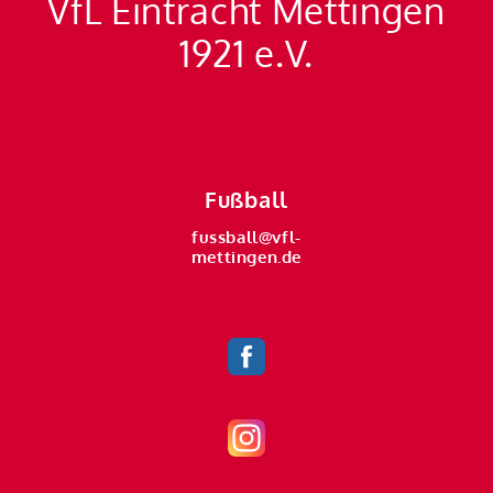
VfL Eintracht Mettingen
1921 e.V.
Fußball
fussball@vfl-
mettingen.de