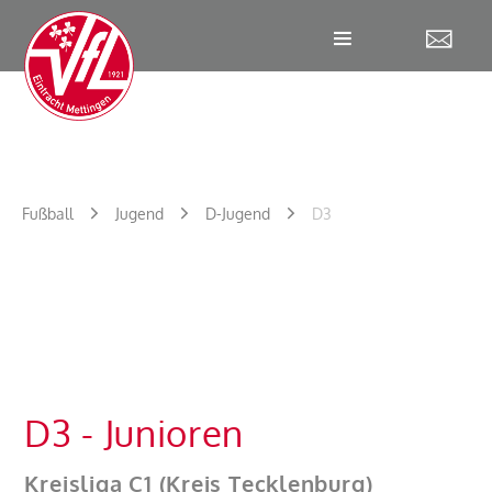
W
Fußball
Jugend
D-Jugend
D3
D3 - Junioren
Kreisliga C1 (Kreis Tecklenburg)