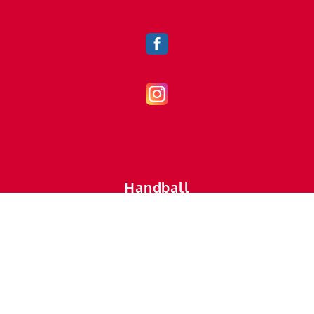
Handball
handball@vfl-mettingen.de