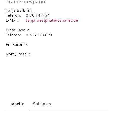
Trainergespann:
Tanja Burbrink
Telefon:
0170 7414134
E-Mail:
tanja.westphal@osnanet.de
Mara Pasalic
Telefon:
01515 3281893
Eni Burbrink
Romy Pasalic
Tabelle
Spielplan