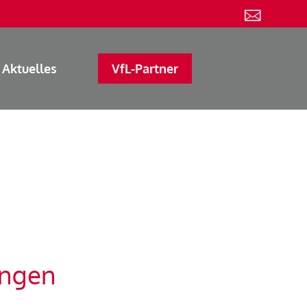
Aktuelles
VfL-Partner
ingen