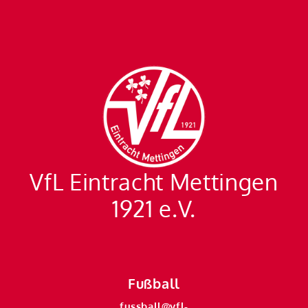
VfL Eintracht Mettingen
1921 e.V.
Fußball
fussball@vfl-